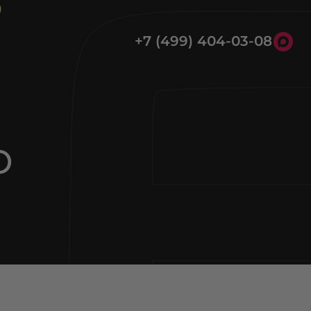
+7 (499) 404-03-08
8 (800) 301-39-03
Ю