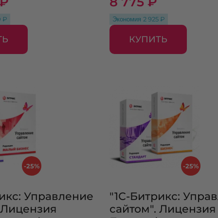
 ₽
8 775 ₽
Экономия
0 ₽
2 925 ₽
ТЬ
КУПИТЬ
-25%
-25%
рикс: Управление
"1С-Битрикс: Упра
. Лицензия
сайтом". Лицензия