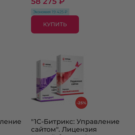
58 275 ₽
Экономия
19 425 ₽
КУПИТЬ
-25%
вление
"1С-Битрикс: Управление
сайтом". Лицензия