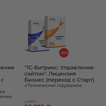
-25%
ление
"1С-Битрикс: Управление
сайтом". Лицензия
 с
Бизнес (переход с Старт)
Техническая поддержка
ка
шению
77 700 ₽