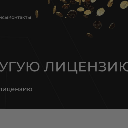
йсы
Контакты
РУГУЮ ЛИЦЕНЗИ
 лицензию