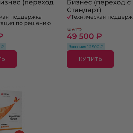
изнес (переход
Бизнес (переход с
Стандарт)
кая поддержка
Техническая поддерж
тация по решению
66 000 ₽
₽
49 500 ₽
Экономия
5 ₽
16 500 ₽
ТЬ
КУПИТЬ