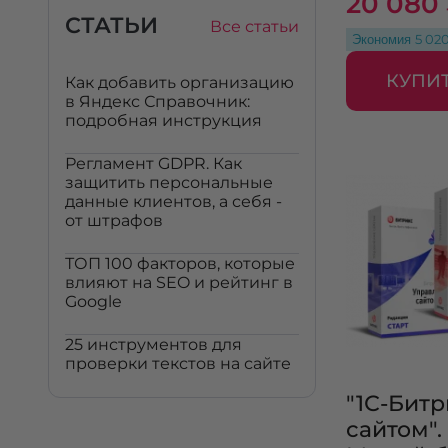
20 080
СТАТЬИ
Все статьи
Экономия
5 02
КУПИ
Как добавить организацию
в Яндекс Справочник:
подробная инструкция
Регламент GDPR. Как
защитить персональные
данные клиентов, а себя -
от штрафов
ТОП 100 факторов, которые
влияют на SEO и рейтинг в
Google
25 инструментов для
проверки текстов на сайте
"1С-Бит
сайтом"