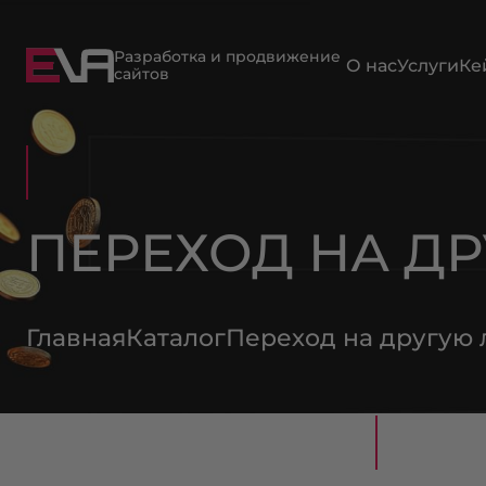
Разработка и продвижение
О нас
Услуги
Ке
сайтов
ПЕРЕХОД НА Д
Главная
Каталог
Переход на другую