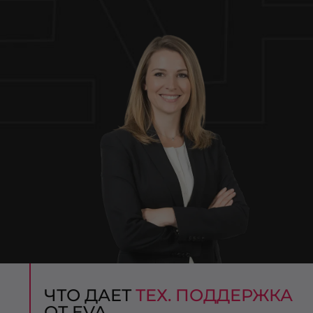
ЧТО ДАЕТ
ТЕХ. ПОДДЕРЖКА
ОТ EVA