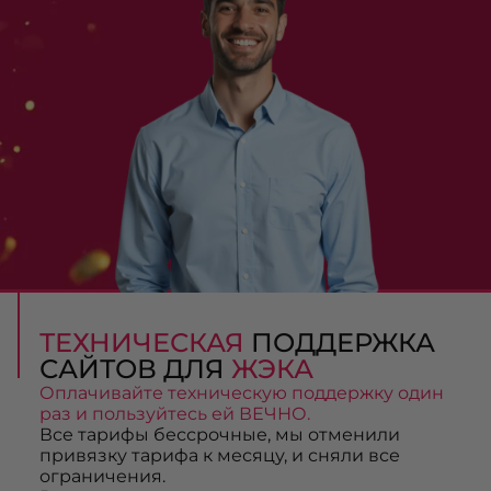
ТЕХНИЧЕСКАЯ
ПОДДЕРЖКА
САЙТОВ ДЛЯ
ЖЭКА
Оплачивайте техническую поддержку один
раз и пользуйтесь ей ВЕЧНО.
Все тарифы бессрочные, мы отменили
привязку тарифа к месяцу, и сняли все
ограничения.