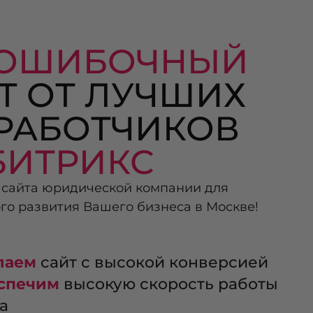
ЗОШИБОЧНЫЙ
Т ОТ ЛУЧШИХ
РАБОТЧИКОВ
БИТРИКС
 сайта юридической компании для
го развития Вашего бизнеса в Москве!
лаем
сайт с высокой конверсией
спечим
высокую скорость работы
а