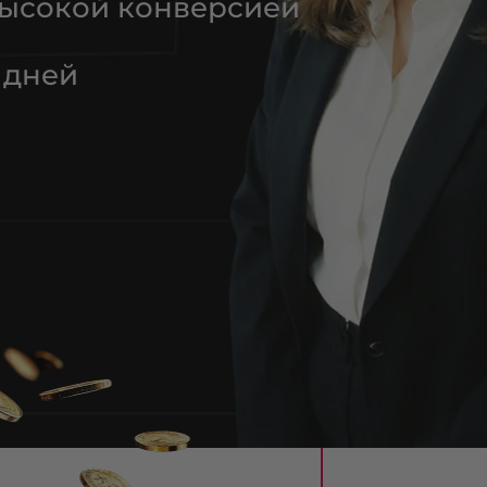
высокой конверсией
 дней