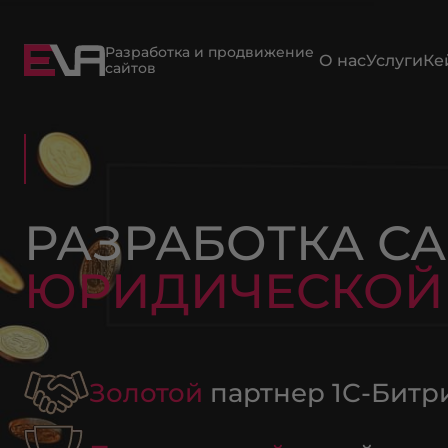
Разработка и продвижение
О нас
Услуги
Ке
сайтов
РАЗРАБОТКА С
ЮРИДИЧЕСКОЙ
Золотой
партнер 1С-Битр