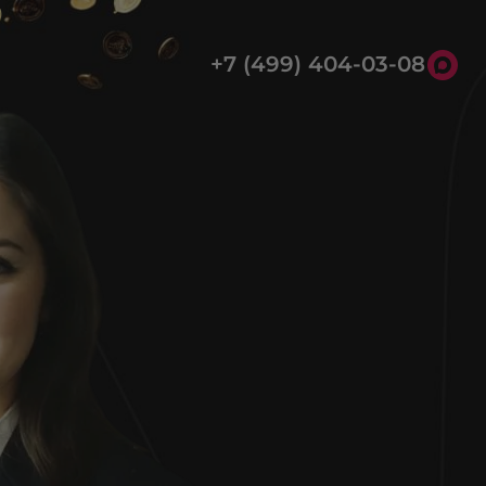
+7 (499) 404-03-08
8 (800) 301-39-03