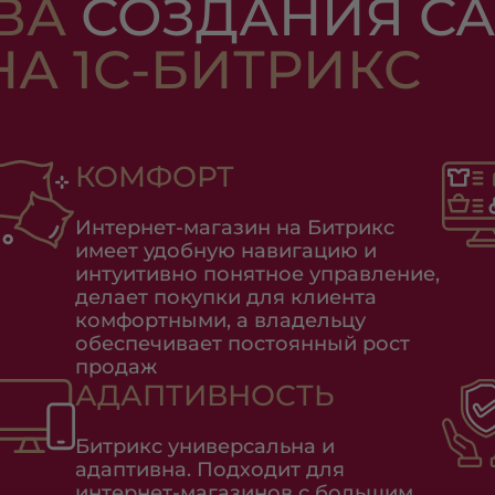
ВА
СОЗДАНИЯ СА
А 1С-БИТРИКС
КОМФОРТ
Интернет-магазин на Битрикс
имеет удобную навигацию и
интуитивно понятное управление,
делает покупки для клиента
комфортными, а владельцу
обеспечивает постоянный рост
продаж
АДАПТИВНОСТЬ
Битрикс универсальна и
адаптивна. Подходит для
интернет-магазинов с большим