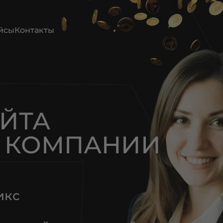
йсы
Контакты
АЙТА
КОМПАНИИ
икс