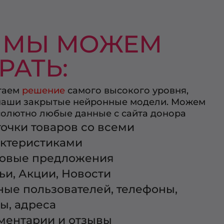
 МЫ МОЖЕМ
РАТЬ:
гаем
решение
самого высокого уровня,
наши закрытые нейронные модели. Можем
солютно любые данные с сайта донора
очки товаров со всеми
актеристиками
говые предложения
ьи, Акции, Новости
ые пользователей, телефоны,
ы, адреса
ментарии и отзывы