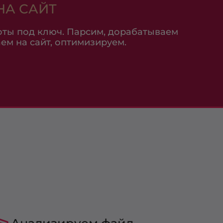
НА САЙТ
ты под ключ. Парсим, дорабатываем
аем на сайт, оптимизируем.