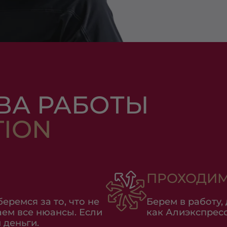
ВА РАБОТЫ
TION
ПРОХОДИМ
еремся за то, что не
Берем в работу,
аем все нюансы. Если
как Алиэкспресс,
 деньги.