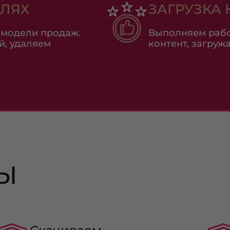
АЛЯХ
ЗАГРУЗКА 
 модели продаж.
Выполняем рабо
й, удаляем
контент, загруж
Ы