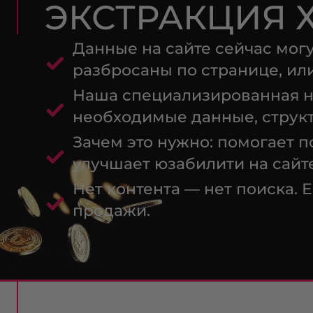
ЭКСТРАКЦИЯ 
Данные на сайте сейчас могу
разбросаны по странице, или
Наша специализированная н
необходимые данные, структ
Зачем это нужно: помогает 
улучшает юзабилити на сайт
Нет контента — нет поиска. 
продажи.