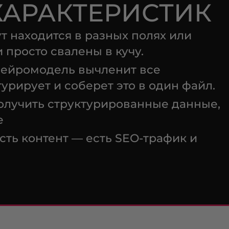
ХАРАКТЕРИСТИК
т находится в разных полях или
 просто свалены в кучу.
ейромодель вычленит все
урирует и соберет это в один файл.
получить структурированные данные,
е
Есть контент — есть SEO-трафик и