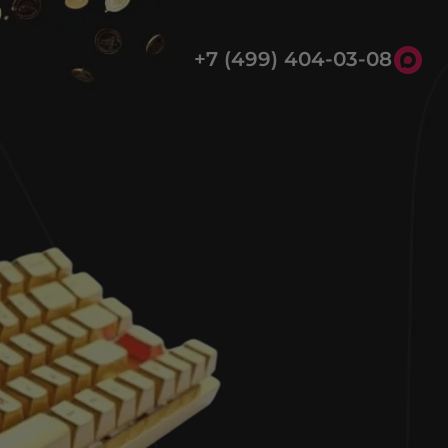
+7 (499) 404-03-08
8 (800) 301-39-03