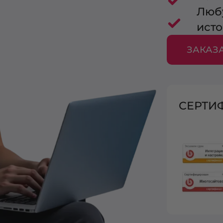
Люб
ист
ЗАКАЗ
СЕРТИ