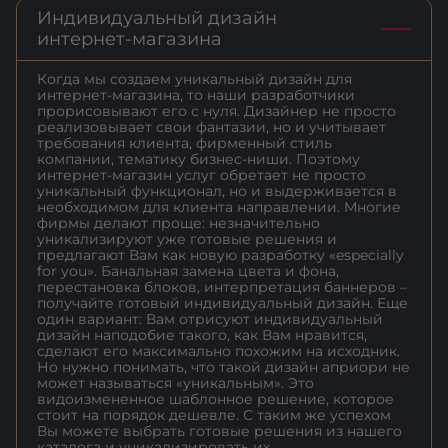
Индивидуальный дизайн
интернет-магазина
Когда мы создаем уникальный дизайн для
интернет-магазина, то наши разработчики
прорисовывают его с нуля. Дизайнер не просто
реализовывает свои фантазии, но и учитывает
требования клиента, фирменный стиль
компании, тематику бизнес-ниши. Поэтому
интернет-магазин услуг обретает не просто
уникальный функционал, но и выдерживается в
необходимом для клиента направлении. Многие
фирмы делают проще: незначительно
уникализируют уже готовые решения и
предлагают Вам как новую разработку «especially
for you». Банальная замена цвета и фона,
перестановка блоков, интерпретация баннеров –
получайте готовый индивидуальный дизайн. Еще
один вариант: Вам отрисуют индивидуальный
дизайн наподобие такого, как Вам нравится,
сделают его максимально похожим на исходник.
Но нужно понимать, что такой дизайн априори не
может называться «уникальным». Это
видоизмененное шаблонное решение, которое
стоит на порядок дешевле. С таким же успехом
Вы можете выбрать готовые решения из нашего
каталога и уникализировать их.