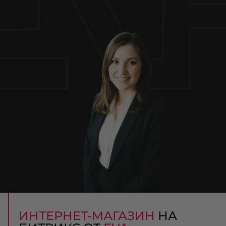
ИНТЕРНЕТ-МАГАЗИН
НА