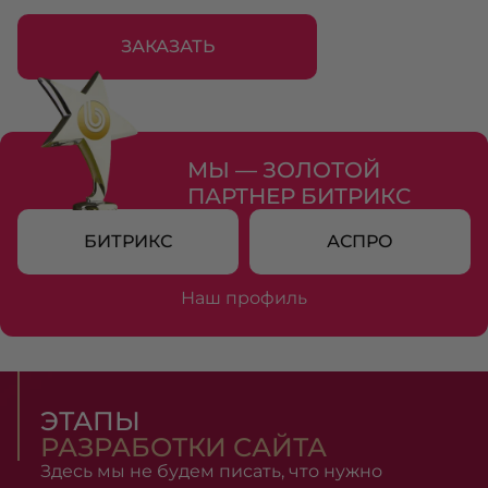
ЗАКАЗАТЬ
МЫ — ЗОЛОТОЙ
ПАРТНЕР БИТРИКС
БИТРИКС
АСПРО
Наш профиль
ЭТАПЫ
РАЗРАБОТКИ
САЙТА
Здесь мы не будем писать, что нужно