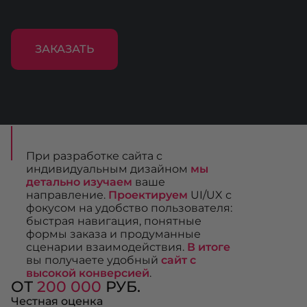
ЗАКАЗАТЬ
При разработке сайта с
индивидуальным дизайном
мы
детально изучаем
ваше
направление.
Проектируем
UI/UX с
фокусом на удобство пользователя:
быстрая навигация, понятные
формы заказа и продуманные
сценарии взаимодействия.
В итоге
вы получаете удобный
сайт с
высокой конверсией
.
ОТ
200 000
РУБ.
Честная оценка