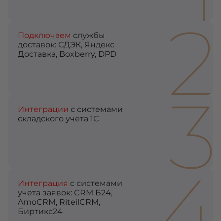
2
Подключаем
службы
доставок: СДЭК, Яндекс
Доставка, Boxberry, DPD
3
Интеграции
с системами
складского учета 1С
4
Интеграция
с системами
учета заявок: CRM Б24,
AmoCRM, RiteilCRM,
Биртикс24