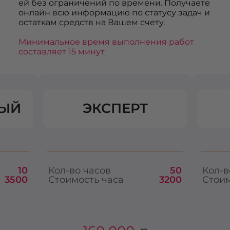
ей без ограничений по времени. Получаете
онлайн всю информацию по статусу задач и
остаткам средств на Вашем счету.
Минимальное время выполнения работ
составляет 15 минут
ЫЙ
ЭКСПЕРТ
10
Кол-во часов
50
Кол-в
3500
Стоимость часа
3200
Стоим