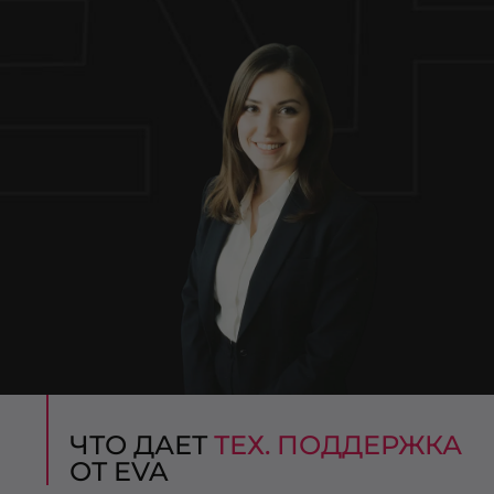
ЧТО ДАЕТ
ТЕХ. ПОДДЕРЖКА
ОТ EVA