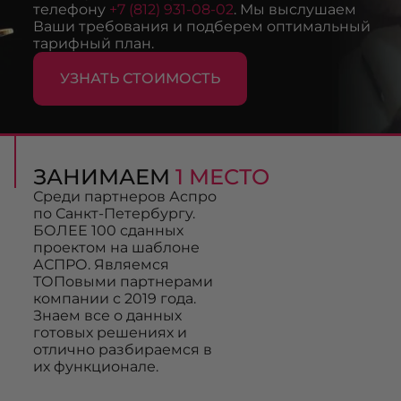
телефону
+7 (812) 931-08-02
. Мы выслушаем
Ваши требования и подберем оптимальный
тарифный план.
УЗНАТЬ СТОИМОСТЬ
ЗАНИМАЕМ
1 МЕСТО
Среди партнеров Аспро
по Санкт-Петербургу.
БОЛЕЕ 100 сданных
проектом на шаблоне
АСПРО. Являемся
ТОПовыми партнерами
компании с 2019 года.
Знаем все о данных
готовых решениях и
отлично разбираемся в
их функционале.