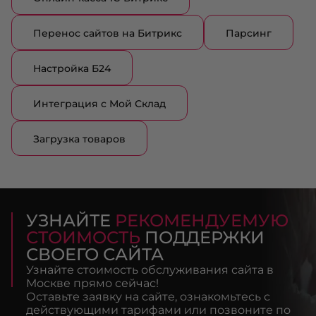
Перенос сайтов на Битрикс
Парсинг
Настройка Б24
Интеграция с Мой Склад
Загрузка товаров
УЗНАЙТЕ
РЕКОМЕНДУЕМУЮ
СТОИМОСТЬ
ПОДДЕРЖКИ
СВОЕГО САЙТА
Узнайте стоимость обслуживания сайта в
Москве прямо сейчас!
Оставьте заявку на сайте, ознакомьтесь с
действующими тарифами или позвоните по