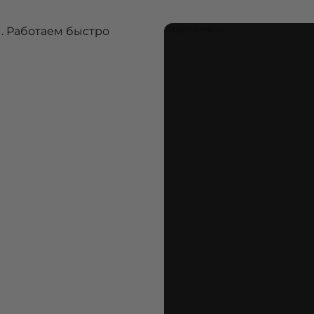
загрузка карты...
. Работаем быстро