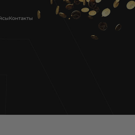
йсы
Контакты