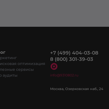
ог
+7 (499) 404-03-08
ркетинг
8 (800) 301-39-03
исковая оптимизация
лезные сервисы
о аудиты
info@9310802.ru
в cookie разрешить на сайте.
Москва, Озерковская наб., 24