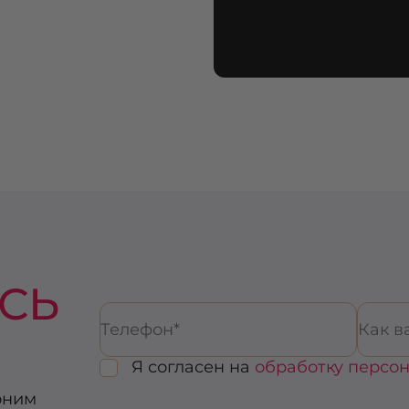
СЬ
Я согласен на
обработку персо
оним