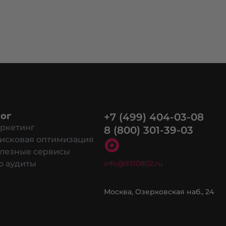
ог
+7 (499) 404-03-08
ркетинг
8 (800) 301-39-03
исковая оптимизация
лезные сервисы
о аудиты
info@9310802.ru
в cookie разрешить на сайте.
Москва, Озерковская наб., 24