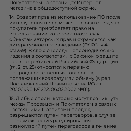
Покупателем на страницах Интернет-
магазина в общедоступной форме.
14. Возврат прав на использование ПО после
их получения невозможен в связи с тем, что
покупатель приобретает право на
использование, которое относится к
объектам авторских прав и охраняется, как
литературное произведение (ГК РФ, ч.4,
ст.1259). В свою очередь, непериодические
издания в соответствии с Законом о защите
прав потребителей Российской Федерации
(гл. 2, ст. 25) относятся к перечню
непродовольственных товаров, не
подлежащих возврату или обмену (в ред.
Постановлений Правительства РФ от
20.10.1998 №1222, 06.02.2002 №81).
15. Любые споры, которые могут возникнуть
между Продавцом и Покупателем в связи с
настоящими Правилами продаж,
разрешаются путем переговоров, в случае
невозможности урегулирования
разногласий путем переговоров в течение