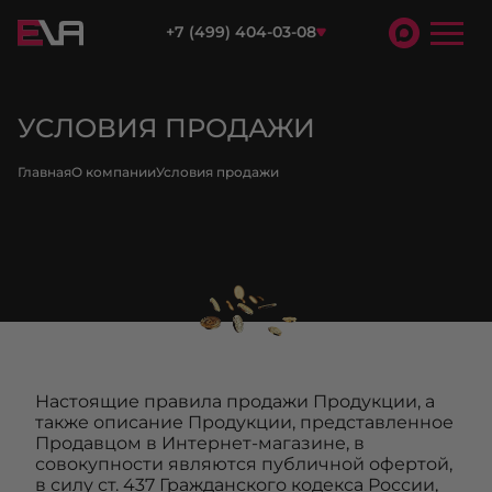
+7 (499) 404-03-08
УСЛОВИЯ ПРОДАЖИ
Главная
О компании
Условия продажи
Настоящие правила продажи Продукции, а
также описание Продукции, представленное
Продавцом в Интернет-магазине, в
совокупности являются публичной офертой,
в силу ст. 437 Гражданского кодекса России,