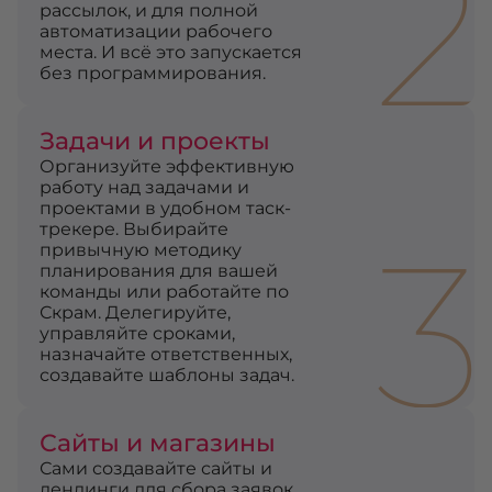
2
рассылок, и для полной
автоматизации рабочего
места. И всё это запускается
без программирования.
Задачи и проекты
Организуйте эффективную
работу над задачами и
проектами в удобном таск-
3
трекере. Выбирайте
привычную методику
планирования для вашей
команды или работайте по
Скрам. Делегируйте,
управляйте сроками,
назначайте ответственных,
создавайте шаблоны задач.
Сайты и магазины
Сами создавайте сайты и
лендинги для сбора заявок