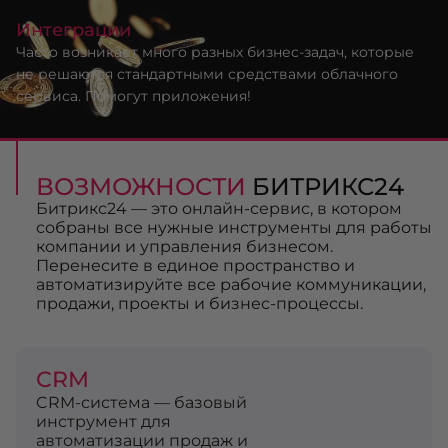
Интеграции
Часто возникает много разных бизнес-задач, которые
не решаются стандартными средствами облачного
сервиса. Помогут приложения!
ВОЗМОЖНОСТИ
БИТРИКС24
Битрикс24 — это онлайн-сервис, в котором
собраны все нужные инструменты для работы
компании и управления бизнесом.
Перенесите в единое пространство и
автоматизируйте все рабочие коммуникации,
продажи, проекты и бизнес-процессы.
CRM
CRM-система — базовый
инструмент для
автоматизации продаж и