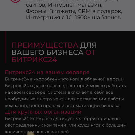
сайтов, Интернет-магазин,
Формы, Виджеты, CRM в подарок,
Интеграция с 1С, 1500+ шаблонов
ПРЕИМУЩЕСТВА
ДЛЯ
ВАШЕГО
БИЗНЕСА
ОТ
БИТРИКС24
Битрикс24 на вашем сервере
Битрикс24 в «коробке» – это копия облачной версии
Битрикс24 и даже больше, с которой можно работать
на своём сервере. Система включает в себя все
необходимые инструменты для организации работы
компании, роста продаж и автоматизации бизнеса.
Для крупных организаций
Битрикс24 Enterprise для крупных территориально-
распределенных компаний или холдингов с большим
количеством пользователей.