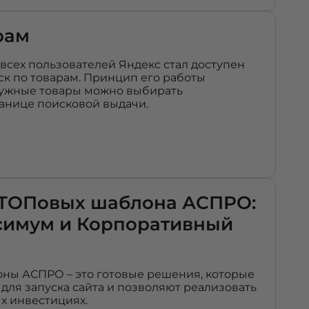
рам
 всех пользователей Яндекс стал доступен
ск по товарам. Принцип его работы
 нужные товары можно выбирать
анице поисковой выдачи.
 ТОПовых шаблона АСПРО:
симум и Корпоративный
лоны АСПРО – это готовые решения, которые
для запуска сайта и позволяют реализовать
х инвестициях.