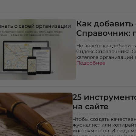
Как добавить
Справочник: 
// Полезные сервисы
Не знаете как добавит
Яндекс.Справочника. С
каталоге организаций 
Подробнее
25 инструмент
на сайте
// Полезные сервисы
Чтобы создать качествен
журналист или копирайт
инструментов. И сюда мо