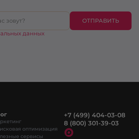
ОТПРАВИТЬ
нальных данных
ог
+7 (499) 404-03-08
ркетинг
8 (800) 301-39-03
исковая оптимизация
лезные сервисы