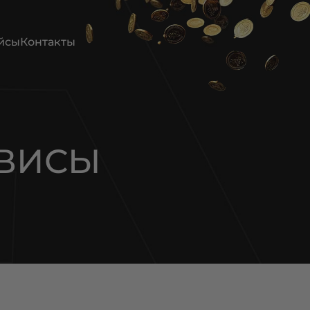
йсы
Контакты
РВИСЫ