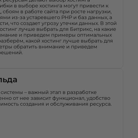
бки в выборе хостинга могут привести к
, сбоям в работе сайта при росте нагрузки,
ми из-за устаревшего PHP и баз данных, а
ти, что создает угрозу утечки данных. В этой
хостинг лучше выбрать для Битрикс, на какие
имание и приведем примеры оптимальных
разберём, какой хостинг лучше выбрать для
метры обратить внимание и приведем
решений.
льда
системы – важный этап в разработке
менно от нее зависит функционал, удобство
имость создания и обслуживания ресурса.