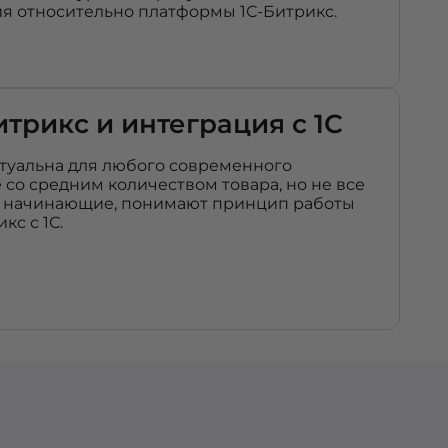
я относительно платформы 1С-Битрикс.
трикс и интеграция с 1С
актуальна для любого современного
 со средним количеством товара, но не все
о начинающие, понимают принцип работы
с с 1С.