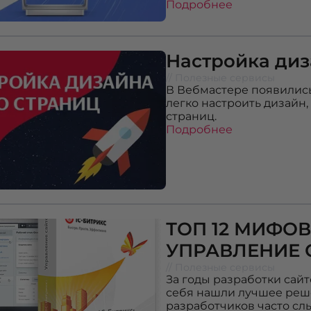
Подробнее
Настройка диз
// Полезные сервисы
В Вебмастере появилис
легко настроить дизайн
страниц.
Подробнее
ТОП 12 МИФОВ
УПРАВЛЕНИЕ 
// Полезные сервисы
За годы разработки сай
себя нашли лучшее реше
разработчиков часто с