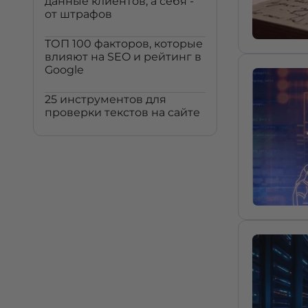
данные клиентов, а себя -
от штрафов
ТОП 100 факторов, которые
влияют на SEO и рейтинг в
Google
25 инструментов для
проверки текстов на сайте