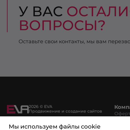
У ВАС
ОСТАЛИ
ВОПРОСЫ?
Оставьте свои контакты, мы вам перезв
2026 © EVA
Комп
Продвижение и создание сайтов
Офер
Возвр
Мы используем файлы cookie
Рекви