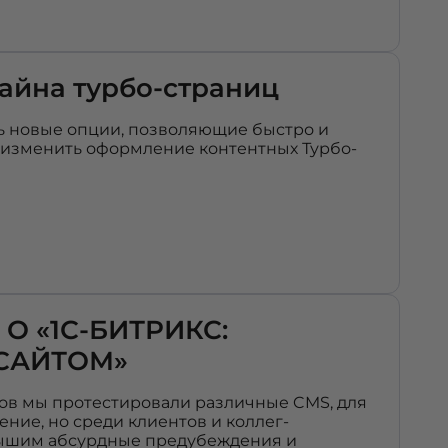
айна турбо-страниц
ь новые опции, позволяющие быстро и
, изменить оформление контентных Турбо-
 О «1С-БИТРИКС:
САЙТОМ»
тов мы протестировали различные CMS, для
ние, но среди клиентов и коллег-
лышим абсурдные предубеждения и