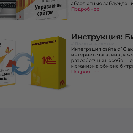
абсолютные заблуждени
Подробнее
Инструкция: Би
// Полезные сервисы
Интеграция сайта с 1С 
интернет-магазина даже
разработчики, особенн
механизма обмена битрик
Подробнее