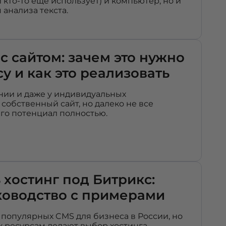
кто-то еще использует) и компьютер, но и
анализа текста.
с сайтом: зачем это нужно
у и как это реализовать
нии и даже у индивидуальных
собственный сайт, но далеко не все
го потенциал полностью.
 хостинг под Битрикс:
ководство с примерами
 популярных CMS для бизнеса в России, но
к ресурсам делают выбор хостинга