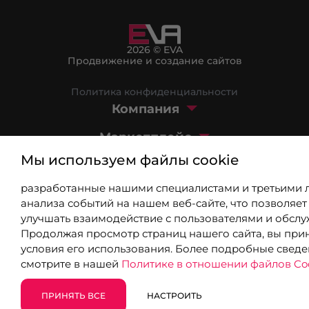
2026 © EVA
Продвижение и создание сайтов
Политика конфиденциальности
Компания
Маркетплейс
Мы используем файлы cookie
Блог
разработанные нашими специалистами и третьими 
+7 (499) 404-03-08
анализа событий на нашем веб-сайте, что позволяет
8 (800) 301-39-03
улучшать взаимодействие с пользователями и обслу
Продолжая просмотр страниц нашего сайта, вы при
info@9310802.ru
условия его использования. Более подробные свед
смотрите в нашей
Политике в отношении файлов Coo
Москва, Озерковская наб., 24
ПРИНЯТЬ ВСЕ
НАСТРОИТЬ