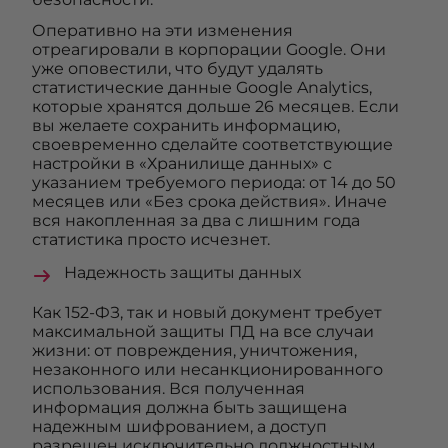
Оперативно на эти изменения
отреагировали в корпорации Google. Они
уже оповестили, что будут удалять
статистические данные Google Analytics,
которые хранятся дольше 26 месяцев. Если
вы желаете сохранить информацию,
своевременно сделайте соответствующие
настройки в «Хранилище данных» с
указанием требуемого периода: от 14 до 50
месяцев или «Без срока действия». Иначе
вся накопленная за два с лишним года
статистика просто исчезнет.
Надежность защиты данных
Как 152-ФЗ, так и новый документ требует
максимальной защиты ПД на все случаи
жизни: от повреждения, уничтожения,
незаконного или несанкционированного
использования. Вся полученная
информация должна быть защищена
надежным шифрованием, а доступ
разрешен исключительно должностным