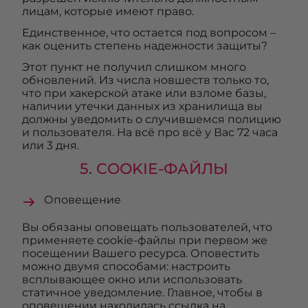
лицам, которые имеют право.
Единственное, что остается под вопросом –
как оценить степень надежности защиты?
Этот пункт не получил слишком много
обновлений. Из числа новшеств только то,
что при хакерской атаке или взломе базы,
наличии утечки данных из хранилища вы
должны уведомить о случившемся полицию
и пользователя. На всё про всё у Вас 72 часа
или 3 дня.
5. COOKIE-ФАЙЛЫ
Оповещение
Вы обязаны оповещать пользователей, что
применяете cookie-файлы при первом же
посещении Вашего ресурса. Оповестить
можно двумя способами: настроить
всплывающее окно или использовать
статичное уведомление. Главное, чтобы в
оповещении находилась ссылка на