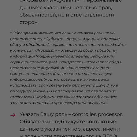
«Processor» и «субъект» * персональных
данных с указанием не только прав,
обязанностей, но и ответственности
сторон.
* Обращаем внимание, что данные понятия раньше не
использовались. «Субъект» – лицо, чьи данные подлежат
сбору и обработке (сюда можно отнести посетителей сайта
и клиентов), «Processor» – отвечает за сбор и обработку
информации (подразумевается владелец ресурса или
сервис лидогенерации ), «контролер» – отвечает за сбор и
использование информации. Чаще всего в его роли
выступает владелец сайта, именно он решает, какую
информацию необходимо собирать и в каких целях
использовать. Если сравнивать регламент с 152-ФЗ, то в
последнем законе мы используем только два понятия:
«оператор» и «субъект», так как «оператор» объединяет
задачи контроллера и процессора одновременно.
Указать Вашу роль – controller, processor.
Обязательно публикуйте контактные
данные с указанием юр. адреса, имени
и должности ответственного за ПД* (а