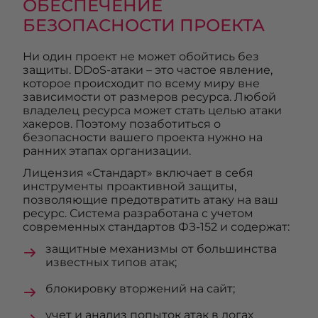
ОБЕСПЕЧЕНИЕ
БЕЗОПАСНОСТИ ПРОЕКТА
Ни один проект не может обойтись без
защиты. DDoS-атаки – это частое явление,
которое происходит по всему миру вне
зависимости от размеров ресурса. Любой
владелец ресурса может стать целью атаки
хакеров. Поэтому позаботиться о
безопасности вашего проекта нужно на
ранних этапах организации.
Лицензия «Стандарт» включает в себя
инструменты проактивной защиты,
позволяющие предотвратить атаку на ваш
ресурс. Система разработана с учетом
современных стандартов ФЗ-152 и содержат:
защитные механизмы от большинства
известных типов атак;
блокировку вторжений на сайт;
учет и анализ попыток атак в логах