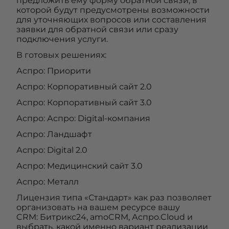
предложить ему форму обратной связи, в
которой будут предусмотрены возможности
для уточняющих вопросов или составления
заявки для обратной связи или сразу
подключения услуги.
В готовых решениях:
Аспро: Приорити
Аспро: Корпоративный сайт 2.0
Аспро: Корпоративный сайт 3.0
Аспро: Аспро: Digital-компания
Аспро: Ландшафт
Аспро: Digital 2.0
Аспро: Медицинский сайт 3.0
Аспро: Металл
Лицензия типа «Стандарт» как раз позволяет
организовать на вашем ресурсе вашу
CRM: Битрикс24, amoCRM, Аспро.Cloud и
выбрать, какой именно вариант реализации