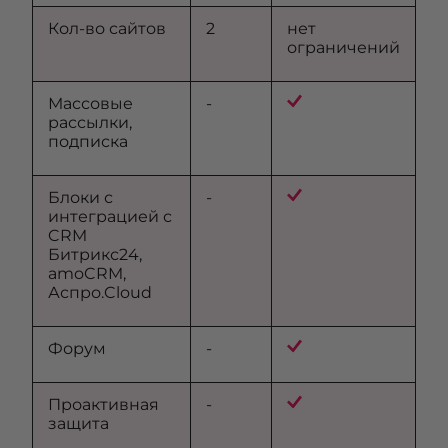
Кол-во сайтов
2
нет
ограничений
Массовые
-
рассылки,
подписка
Блоки с
-
интеграцией с
CRM
Битрикс24,
amoCRM,
Аспро.Cloud
Форум
-
Проактивная
-
защита