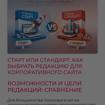
СТАРТ ИЛИ СТАНДАРТ: КАК
ВЫБРАТЬ РЕДАКЦИЮ ДЛЯ
КОРПОРАТИВНОГО САЙТА
ВОЗМОЖНОСТИ И ЦЕЛИ
РЕДАКЦИЙ: СРАВНЕНИЕ
Для большинства пользователей на
начальном этапе интерес представляют две